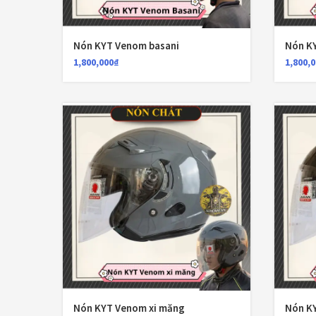
Nón KYT Venom basani
Nón K
1,800,000
₫
1,800,
Nón KYT Venom xi măng
Nón K