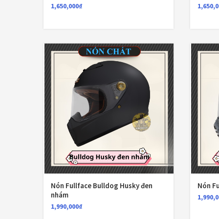
1,650,000
₫
1,650,
Nón Fullface Bulldog Husky đen
Nón Fu
nhám
1,990,
1,990,000
₫