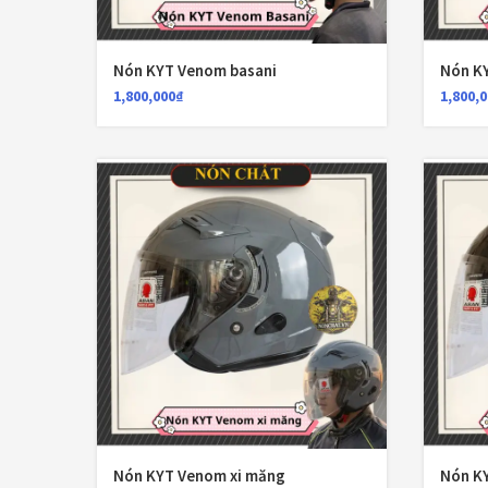
Nón KYT Venom basani
Nón K
1,800,000
₫
1,800,
Nón KYT Venom xi măng
Nón K