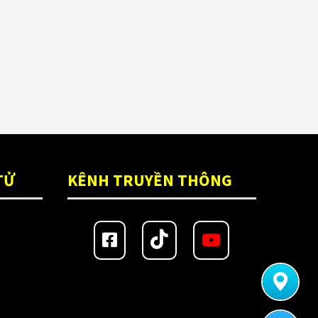
TỬ
KÊNH TRUYỀN THÔNG