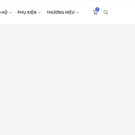
0
O HỘ
PHỤ KIỆN
THƯƠNG HIỆU