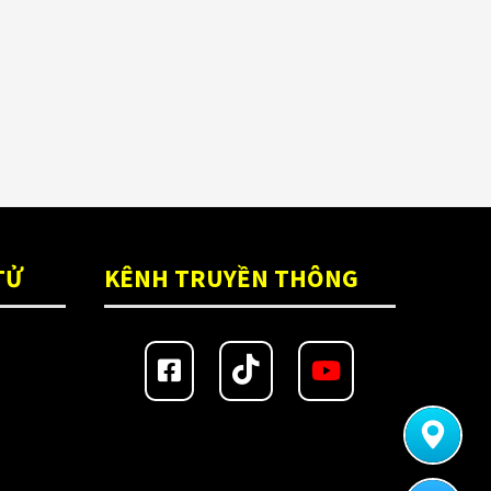
TỬ
KÊNH TRUYỀN THÔNG