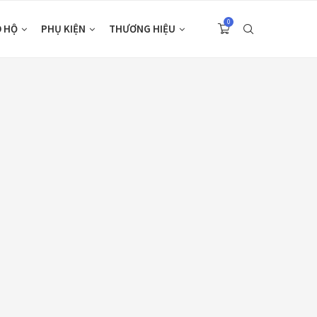
0
O HỘ
PHỤ KIỆN
THƯƠNG HIỆU