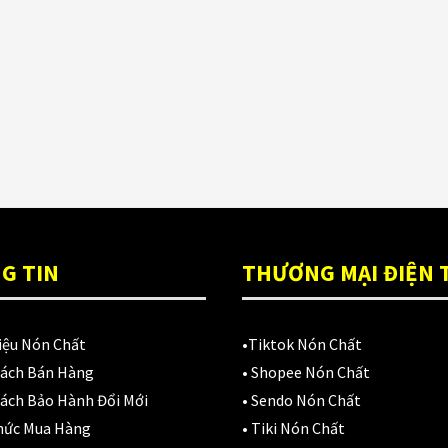
ón Ls2 OF606
Đệm lót yên xe
(3)
rifter đen xanh
,900,000
₫
EGO
(80)
FALCON
(18)
Găng cụt ngón
(6)
Găng dài ngón
(20)
GĂNG TAY
(28)
G TIN
THƯƠNG MẠI ĐIỆN 
Giá đỡ điện thoại
(6)
GIÁP BẢO HỘ
(50)
iệu Nón Chất
•
Tiktok Nón Chất
Sách Bán Hàng
•
Shopee Nón Chất
Giáp tay chân
(1)
ách Bảo Hành Đổi Mới
•
Sendo Nón Chất
Giày có giáp
(8)
hức Mua Hàng
•
Tiki Nón Chất