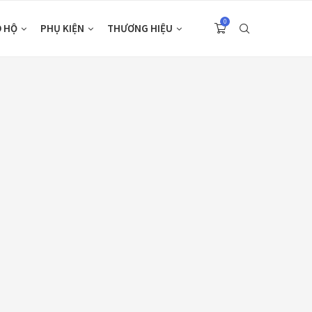
0
O HỘ
PHỤ KIỆN
THƯƠNG HIỆU