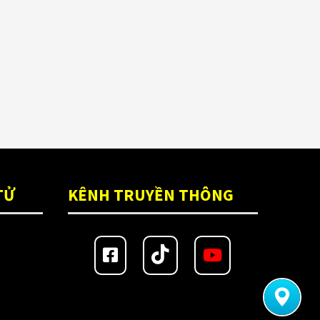
TỬ
KÊNH TRUYỀN THÔNG