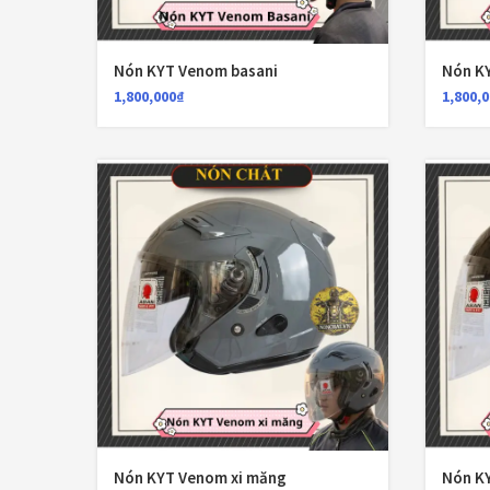
Nón KYT Venom basani
Nón K
1,800,000
₫
1,800,
Nón KYT Venom xi măng
Nón K