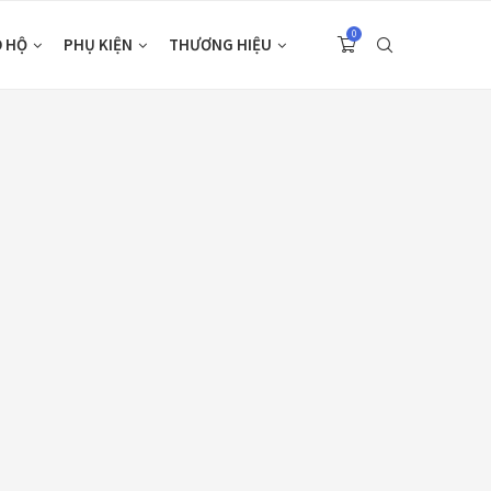
0
O HỘ
PHỤ KIỆN
THƯƠNG HIỆU