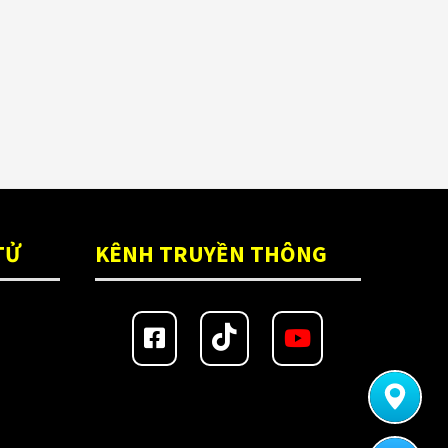
TỬ
KÊNH TRUYỀN THÔNG