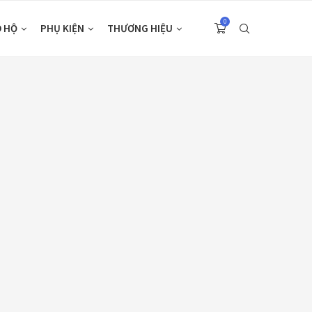
0
O HỘ
PHỤ KIỆN
THƯƠNG HIỆU