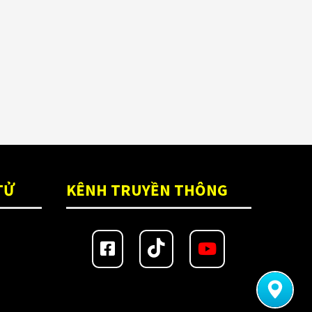
TỬ
KÊNH TRUYỀN THÔNG