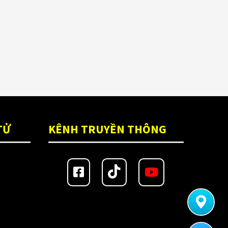
TỬ
KÊNH TRUYỀN THÔNG