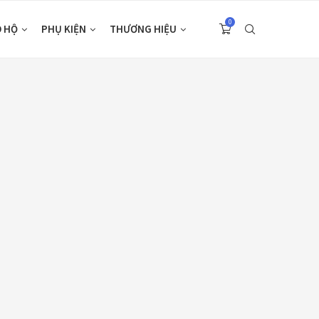
0
O HỘ
PHỤ KIỆN
THƯƠNG HIỆU