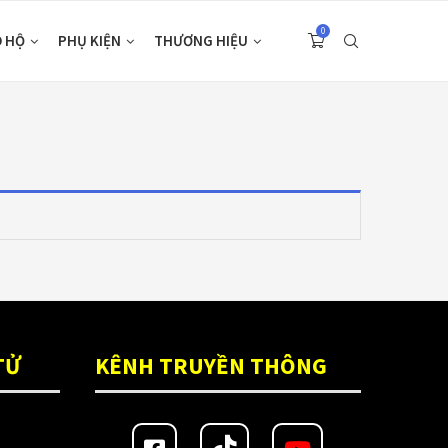
0
O HỘ
PHỤ KIỆN
THƯƠNG HIỆU
TỬ
KÊNH TRUYỀN THÔNG