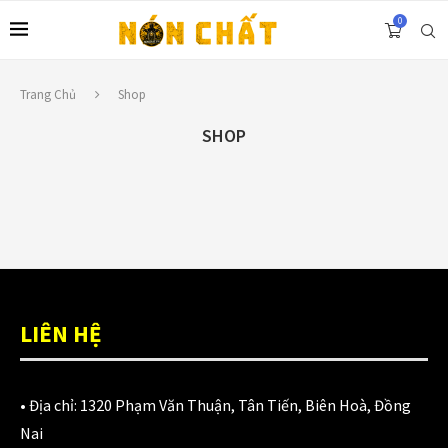
0
Trang Chủ
Shop
SHOP
LIÊN HỆ
• Địa chỉ:
1320 Phạm Văn Thuận, Tân Tiến, Biên Hoà, Đồng
Nai