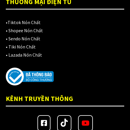
THƯƠNG MẠI ĐIỆN TỬ
•
Tiktok Nón Chất
•
Shopee Nón Chất
•
Sendo Nón Chất
•
Tiki Nón Chất
•
Lazada Nón Chất
KÊNH TRUYỀN THÔNG