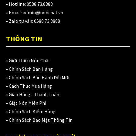
• Hotline:
0588.73.8888
• Email:
admin@nonchat.vn
• Zalo tư vấn:
0588.73.8888
THÔNG TIN
•
Giới Thiệu Nón Chất
•
Chính Sách Bán Hàng
•
Chính Sách Bảo Hành Đổi Mới
•
Cách Thức Mua Hàng
•
Giao Hàng - Thanh Toán
•
Giặt Nón Miễn Phí
•
Chính Sách Kiểm Hàng
•
Chính Sách Bảo Mật Thông Tin