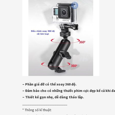
– Phần giá đỡ có thể xoay 360 độ.
– Đảm bảo cho có những thước phim cực đẹp kể cả khi đ
– Thiết kế gọn nhẹ, dễ dàng tháo lắp.
_________________________
* Thông số kĩ thuật: