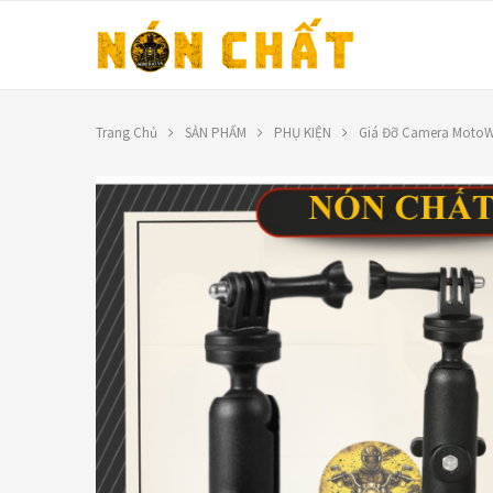
Trang Chủ
SẢN PHẨM
PHỤ KIỆN
Giá Đỡ Camera MotoW