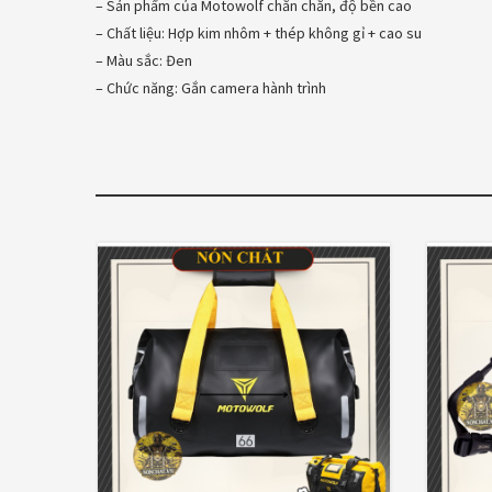
– Sản phẩm của Motowolf chắn chắn, độ bền cao
– Chất liệu: Hợp kim nhôm + thép không gỉ + cao su
– Màu sắc: Đen
– Chức năng: Gắn camera hành trình