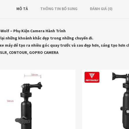
MÔ TẢ
THÔNG TIN BỔ SUNG
ĐÁNH GIÁ (0)
Wolf – Phụ Kiện Camera Hành Trình
i lại những khoảnh khắc đẹp trong những chuyến đi.
 máy để tạo ra nhiều góc quay trước và sau đẹp hơn, sáng tạo hơn ch
RO, SLR, CONTOUR, GOPRO CAMERA