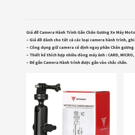
Giá đỡ Camera Hành Trình Gắn Chân Gương Xe Máy Moto
– Giá đỡ dành cho tất cả các loại camera hành trình, gh
– Công dụng giữ camera cố định ngay phần Chân gương xe
– Thiết kế thích hợp nhiều dòng máy ảnh : CARD, MIC
– Đế gắn Camera Hành trình được gắn vào chắc chắn.