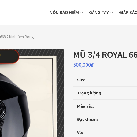
NÓN BẢO HIỂM
GĂNG TAY
GIÁP BẢ
668 2 Kính Đen Bóng
MŨ 3/4 ROYAL 66
500,000
₫
Size:
Trọng lượng:
Màu sắc:
Đạt chuẩn:
Vỏ: