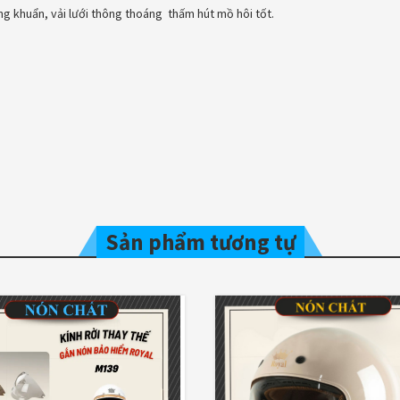
ng khuẩn, vải lưới thông thoáng thấm hút mồ hôi tốt.
Sản phẩm tương tự