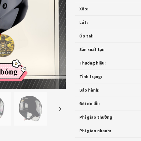
Xốp:
Lót:
Ốp tai:
Sản xuất tại:
Thương hiệu:
Tình trạng:
Bảo hành:
Đổi do lỗi:
Phí giao thường:
Phí giao nhanh: