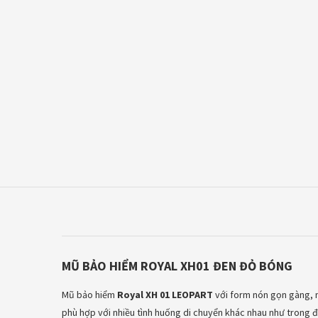
MŨ BẢO HIỂM ROYAL XH01 ĐEN ĐỎ BÓNG
Mũ bảo hiểm
Royal XH 01 LEOPART
với form nón gọn gàng, 
phù hợp với nhiều tình huống di chuyển khác nhau như trong 