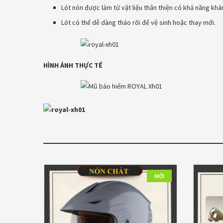
Lót nón được làm từ vật liệu thân thiện có khả năng khá
Lót có thể dễ dàng tháo rời để vệ sinh hoặc thay mới.
HÌNH ẢNH THỰC TẾ
MỚI