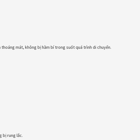
n thoáng mát, không bị hầm bí trong suốt quá trình di chuyển.
 bị rung lắc.