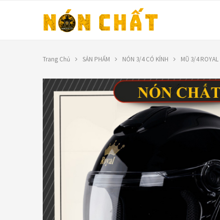
Trang Chủ
SẢN PHẨM
NÓN 3/4 CÓ KÍNH
MŨ 3/4 ROYAL 