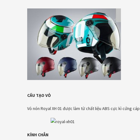
CẤU TẠO VỎ
Vỏ nón Royal XH 01 được làm từ chất liệu ABS cực kì cứng cá
KÍNH CHẮN