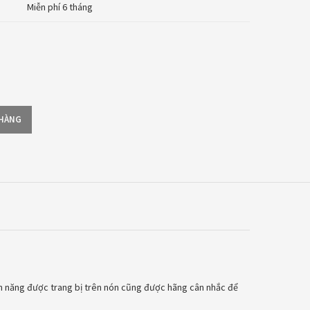
Miễn phí 6 tháng
 HÀNG
nh năng được trang bị trên nón cũng được hãng cân nhắc để