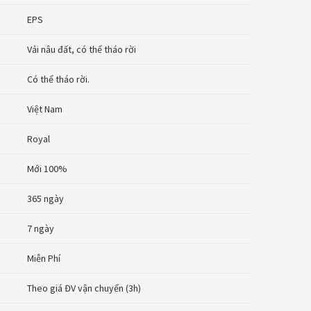
EPS
Vải nâu đất, có thể tháo rời
Có thể tháo rời.
Việt Nam
Royal
Mới 100%
365 ngày
7 ngày
Miễn Phí
Theo giá ĐV vận chuyển (3h)