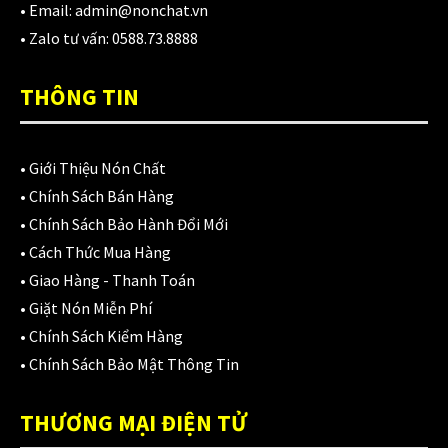
• Email:
admin@nonchat.vn
• Zalo tư vấn:
0588.73.8888
THÔNG TIN
•
Giới Thiệu Nón Chất
•
Chính Sách Bán Hàng
•
Chính Sách Bảo Hành Đổi Mới
•
Cách Thức Mua Hàng
•
Giao Hàng - Thanh Toán
•
Giặt Nón Miễn Phí
•
Chính Sách Kiểm Hàng
•
Chính Sách Bảo Mật Thông Tin
THƯƠNG MẠI ĐIỆN TỬ