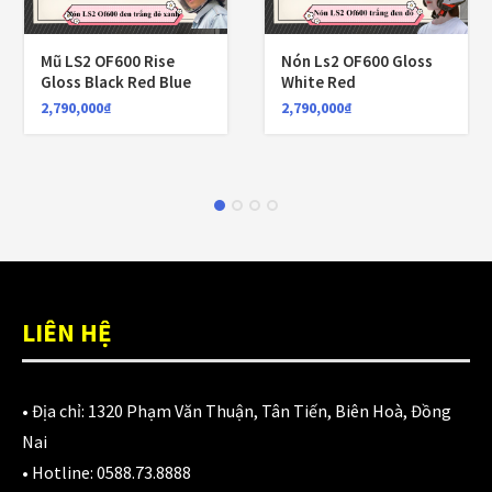
Mũ LS2 OF600 Rise
Nón Ls2 OF600 Gloss
Gloss Black Red Blue
White Red
2,790,000
₫
2,790,000
₫
LIÊN HỆ
• Địa chỉ:
1320 Phạm Văn Thuận, Tân Tiến, Biên Hoà, Đồng
Nai
• Hotline:
0588.73.8888