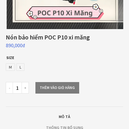
Nón bảo hiểm POC P10 xi măng
890,000
₫
SIZE
M
L
THÊM VÀO GIỎ HÀNG
MÔ TẢ
THÔNG TIN BỔ SUNG