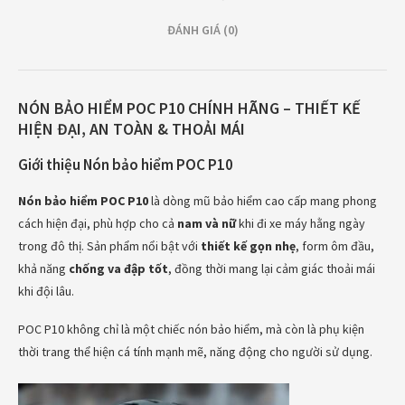
ĐÁNH GIÁ (0)
NÓN BẢO HIỂM POC P10 CHÍNH HÃNG – THIẾT KẾ
HIỆN ĐẠI, AN TOÀN & THOẢI MÁI
Giới thiệu Nón bảo hiểm POC P10
Nón bảo hiểm POC P10
là dòng mũ bảo hiểm cao cấp mang phong
cách hiện đại, phù hợp cho cả
nam và nữ
khi đi xe máy hằng ngày
trong đô thị. Sản phẩm nổi bật với
thiết kế gọn nhẹ
, form ôm đầu,
khả năng
chống va đập tốt
, đồng thời mang lại cảm giác thoải mái
khi đội lâu.
POC P10 không chỉ là một chiếc nón bảo hiểm, mà còn là phụ kiện
thời trang thể hiện cá tính mạnh mẽ, năng động cho người sử dụng.