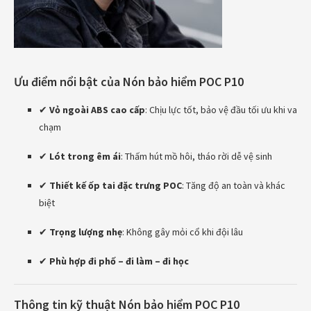
Ưu điểm nổi bật của Nón bảo hiểm POC P10
✔
Vỏ ngoài ABS cao cấp
: Chịu lực tốt, bảo vệ đầu tối ưu khi va
chạm
✔
Lót trong êm ái
: Thấm hút mồ hôi, tháo rời dễ vệ sinh
✔
Thiết kế ốp tai đặc trưng POC
: Tăng độ an toàn và khác
biệt
✔
Trọng lượng nhẹ
: Không gây mỏi cổ khi đội lâu
✔
Phù hợp đi phố – đi làm – đi học
Thông tin kỹ thuật Nón bảo hiểm POC P10