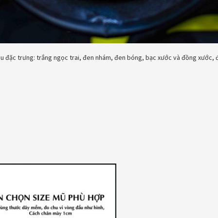
 đặc trưng: trắng ngọc trai, đen nhám, đen bóng, bạc xước và đồng xước, đ