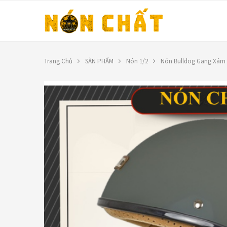
Trang Chủ
SẢN PHẨM
Nón 1/2
Nón Bulldog Gang Xám 