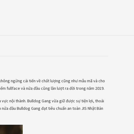
hông ngừng cải tiến về chất lượng cũng như mẫu mã và cho
m fullface và nửa đầu cũng lần lượt ra đời trong năm 2019.
vực nội thành. Bulldog Gang vừa giữ được sự tiện lợi, thoải
 nửa đầu Bulldog Gang đạt tiêu chuẩn an toàn JIS Nhật Bản