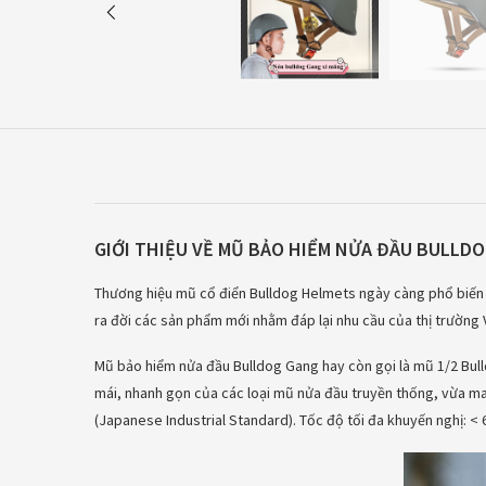
GIỚI THIỆU VỀ MŨ BẢO HIỂM NỬA ĐẦU BULLD
Thương hiệu mũ cổ điển Bulldog Helmets ngày càng phổ biến
ra đời các sản phẩm mới nhằm đáp lại nhu cầu của thị trường
Mũ bảo hiểm nửa đầu Bulldog Gang hay còn gọi là mũ 1/2 Bulld
mái, nhanh gọn của các loại mũ nửa đầu truyền thống, vừa ma
(Japanese Industrial Standard).
Tốc độ tối đa khuyến nghị: <