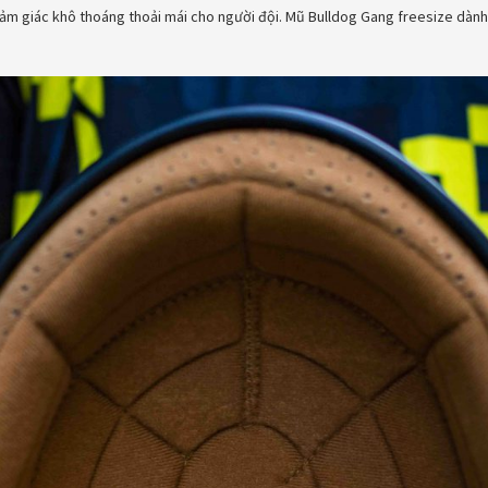
cảm giác khô thoáng thoải mái cho người đội. Mũ Bulldog Gang freesize dàn