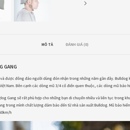
MÔ TẢ
ĐÁNH GIÁ (0)
OG GANG
 và được đông đảo người dùng đón nhận trong những năm gần đây. Bulldog k
 Việt Nam. Bên cạnh các dòng mũ 3/4 cổ điển quen thuộc, các dòng mũ bảo hiể
og Gang sẽ rất phù hợp cho những bạn di chuyển nhiều và liên tục trong khu 
ng trong mình chất lượng đảm bảo đến từ nhà sản xuất Bulldog. Mũ bảo hiểm
 60km/h