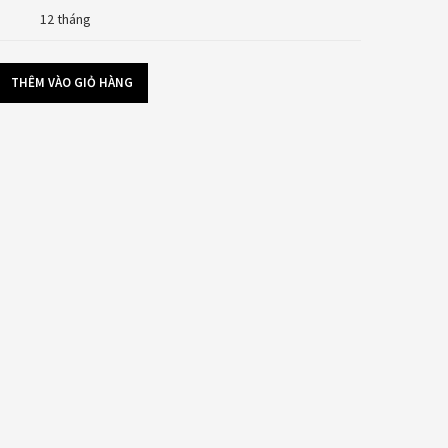
12 tháng
THÊM VÀO GIỎ HÀNG