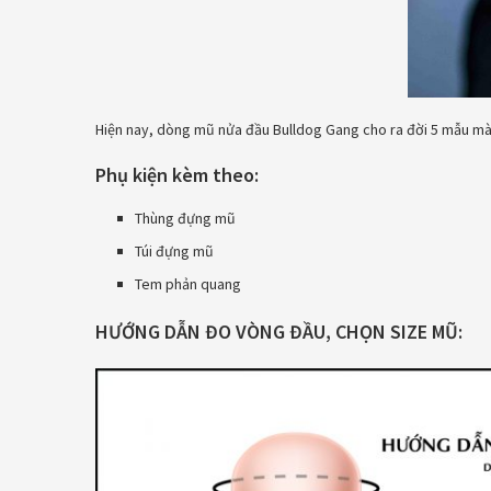
Hiện nay, dòng mũ nửa đầu Bulldog Gang cho ra đời 5 mẫu màu
Phụ kiện kèm theo:
Thùng đựng mũ
Túi đựng mũ
Tem phản quang
HƯỚNG DẪN ĐO VÒNG ĐẦU, CHỌN SIZE MŨ: