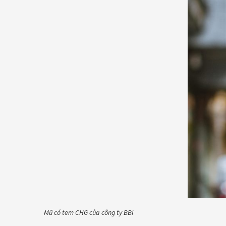
Mũ có tem CHG của công ty BBI