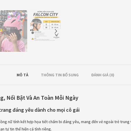
MÔ TẢ
THÔNG TIN BỔ SUNG
ĐÁNH GIÁ (0)
g, Nổi Bật Và An Toàn Mỗi Ngày
trang đáng yêu dành cho mọi cô gái
ồng nữ tính kết hợp họa tiết chấm bi đáng yêu, mang đến vẻ ngoài trẻ trung 
n tự tin thể hiện cá tính riêng.