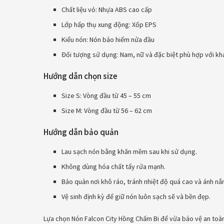
Chất liệu vỏ: Nhựa ABS cao cấp
Lớp hấp thụ xung động: Xốp EPS
Kiểu nón: Nón bảo hiểm nửa đầu
Đối tượng sử dụng: Nam, nữ và đặc biệt phù hợp với k
Hướng dẫn chọn size
Size S: Vòng đầu từ 45 – 55 cm
Size M: Vòng đầu từ 56 – 62 cm
Hướng dẫn bảo quản
Lau sạch nón bằng khăn mềm sau khi sử dụng.
Không dùng hóa chất tẩy rửa mạnh.
Bảo quản nơi khô ráo, tránh nhiệt độ quá cao và ánh nắn
Vệ sinh định kỳ để giữ nón luôn sạch sẽ và bền đẹp.
Lựa chọn Nón Falcon City Hồng Chấm Bi để vừa bảo vệ an toà