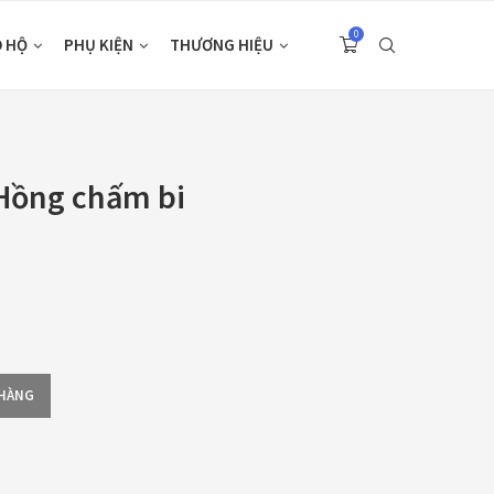
0
O HỘ
PHỤ KIỆN
THƯƠNG HIỆU
 Hồng chấm bi
 HÀNG