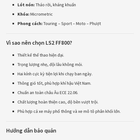
Lót nón:
Tháo rời, kháng khuẩn
Khóa:
Micrometric
Phong cách:
Touring – Sport – Moto – Phượt
Vì sao nên chọn LS2 FF800?
Thiết kế thể thao hiện đại.
Trọng lượng nhẹ, đội lâu không mỏi.
Hai kính cực kỳ tiện lợi khi chạy ban ngày.
Thông gió tốt, phù hợp khí hậu Việt Nam.
Chuẩn an toàn châu Âu ECE 22.06.
Chất lượng hoàn thiện cao, độ bền vượt trội.
Phù hợp cả xe máy phổ thông và xe mô tô phân khối lớn.
Hướng dẫn bảo quản