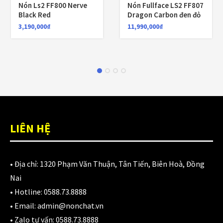
Nón Ls2 FF800 Nerve
Nón Fullface LS2 FF807
Black Red
Dragon Carbon đen đỏ
3,190,000
₫
11,990,000
₫
LIÊN HỆ
• Địa chỉ:
1320 Phạm Văn Thuận, Tân Tiến, Biên Hoà, Đồng
Nai
• Hotline:
0588.73.8888
• Email:
admin@nonchat.vn
• Zalo tư vấn:
0588.73.8888