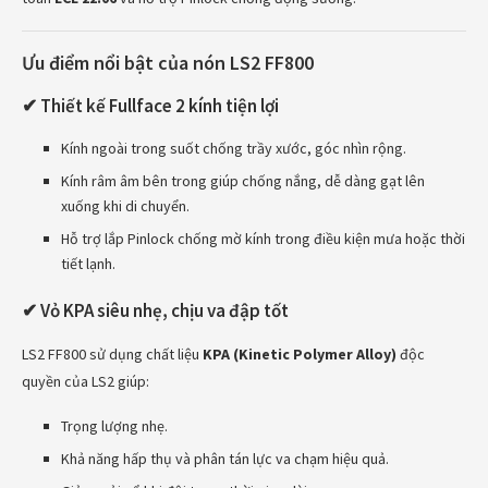
Ưu điểm nổi bật của nón LS2 FF800
✔ Thiết kế Fullface 2 kính tiện lợi
Kính ngoài trong suốt chống trầy xước, góc nhìn rộng.
Kính râm âm bên trong giúp chống nắng, dễ dàng gạt lên
xuống khi di chuyển.
Hỗ trợ lắp Pinlock chống mờ kính trong điều kiện mưa hoặc thời
tiết lạnh.
✔ Vỏ KPA siêu nhẹ, chịu va đập tốt
LS2 FF800 sử dụng chất liệu
KPA (Kinetic Polymer Alloy)
độc
quyền của LS2 giúp:
Trọng lượng nhẹ.
Khả năng hấp thụ và phân tán lực va chạm hiệu quả.