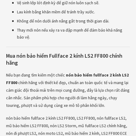
Vệ sinh lớp lót định kỳ để giữ nón luôn sạch sẽ.
Lau kính bằng khăn mềm để tránh trầy xước.
Không để nón dưới ánh nắng gắt trong thời gian dài.
Thay mới nón nếu xảy ra va đập mạnh để đảm bảo khả năng
bảo vệ.
Mua nón bảo hiểm Fullface 2 kính LS2 FF800 chính
hãng
Nếu bạn đang tìm kiếm một chiếc
nón bảo hiểm fullface 2 kính LS2
FF800
chính hãng với thiết kế đẹp, chuẩn an toàn quốc tế và mang lại
cảm giác đội thoải mái trên mọi cung đường, đây là lựa chọn rất đáng
cân nhắc. Sản phẩm phù hợp cho người đi làm hằng ngày, chạy
touring, phượt và sử dụng cùng xe mô tô phân khối lớn.
nón bảo hiểm fullface 2 kính LS2 FF800, LS2 FF800, nón fullface LS2,
mũ bảo hiểm LS2 FF800, nón LS2 Storm, mũ fullface LS2 chính hãng,
nón đi phượt LS2, nón moto LS2, mũ bảo hiểm 2 kính, LS2 FF800 ECE