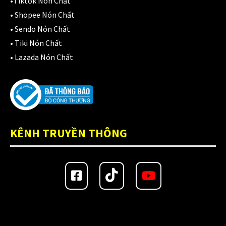
•
Tiktok Nón Chất
•
Shopee Nón Chất
•
Sendo Nón Chất
•
Tiki Nón Chất
•
Lazada Nón Chất
KÊNH TRUYỀN THÔNG