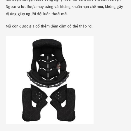
Ngoài ra lót được may bằng vải kháng khuẩn hạn chế mùi, không gây
dị ứng giúp người đội luôn thoải mái.
Mũ còn được gia cố thêm đệm cằm có thể tháo rời.