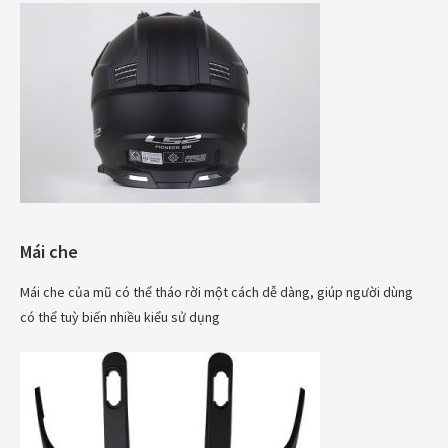
Mái che
Mái che của mũ có thể tháo rời một cách dễ dàng, giúp người dùng
có thể tuỳ biến nhiều kiểu sử dụng