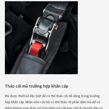
Tháo cởi mũ trường hợp khẩn cấp
Mũ được thiết kế đặc biệt để có thể tháo cởi dễ dàng trong trường
hợp khẩn cấp. Nhân viên cứu hộ có thể tháo rời phần đệm má để có
thêm không gian tháo mũ bảo hiểm mà vẫn hạn chế di chuyển đầu và