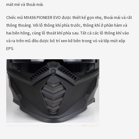
mát mẻ và thoải mái.
Chiếc mũ MX436 PIONEER EVO được thiết kế gọn nhẹ, thoải mái và rất
thông thoáng. Với lỗ thông khí phía trước, thông khí ở phần hàm và
hai bên hông, cùng lỗ thoát khí phía sau. Tất cả các lỗ thông khí vào
và ra trên mũ đều được bố trí xen kẽ bên trong vỏ và lớp mút xốp
EPS.