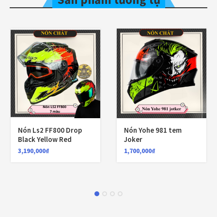
Nón Ls2 FF800 Drop
Nón Yohe 981 tem
Black Yellow Red
Joker
3,190,000
₫
1,700,000
₫