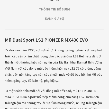
MÔ TẢ
THÔNG TIN BỔ SUNG
ĐÁNH GIÁ (0)
Mũ Dual Sport LS2 PIONEER MX436 EVO
Ra đời vào năm 1990, với sự nỗ lực không ngừng nghiên cứu và phát
triển các sản phẩm chất lượng cho các giải đua. LS2 Helmets đã trở
thành một thương hiệu nón uy tín của Tây Ban Nha. Ra mắt thị trường
Việt Nam với các dòng mũ bảo hiểm, hiện nay LS2 đã có thêm, vững
chắc trên nền tảng tạo nên các chuẩn mực về đồ bảo hộ như Mũ bảo
hiểm, găng tay, đồ báo hộ, phụ kiện,…
Là một cách nhìn mới đối với dòng mũ off road, mũ LS2 PIONEER
MX436 EVO Dual Sport nối tiếp thành công của hãng LS2. Đem đến
trải nghiệm mà những tay lái địa hình mong muốn, những trải nghiệm