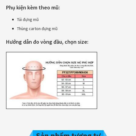
Phụ kiện kèm theo mũ:
Túi đựng mũ
Thùng carton đựng mũ
Hướng dẫn đo vòng đầu, chọn size:
Sản phẩm tương tự