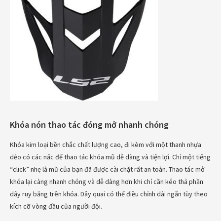
Khóa nón thao tác đóng mở nhanh chóng
Khóa kim loại bền chắc chất lượng cao, đi kèm với một thanh nhựa
dẻo có các nấc để thao tác khóa mũ dễ dàng và tiện lợi. Chỉ một tiếng
“click” nhẹ là mũ của bạn đã được cài chặt rất an toàn. Thao tác mở
khóa lại càng nhanh chóng và dễ dàng hơn khi chỉ cần kéo thả phần
dây ruy băng trên khóa. Dây quai có thể điều chỉnh dài ngắn tùy theo
kích cỡ vòng đầu của người đội.