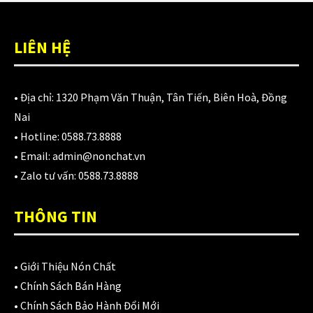
LIÊN HỆ
• Địa chỉ:
1320 Phạm Văn Thuận, Tân Tiến, Biên Hoà, Đồng
Nai
• Hotline:
0588.73.8888
• Email:
admin@nonchat.vn
• Zalo tư vấn:
0588.73.8888
THÔNG TIN
•
Giới Thiệu Nón Chất
•
Chính Sách Bán Hàng
•
Chính Sách Bảo Hành Đổi Mới