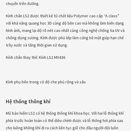
chuyển trên đường.
Kính chắn LS2 được thiết kế từ chất liệu Polymer cao cấp “A class”
với khả năng quang học 3D cùng độ bền cao mà không làm biến dạng
hình ảnh, mang lại độ rõ nét cao nhất cùng công nghệ chống tia UV và
chống đọng sương. Kính được phủ lớp làm cứng bề mặt giúp hạn chế
trầy xước và tăng thời gian sử dụng.
Kính chắn thay thế: Kính LS2 MX436
Kính phụ bên trong có độ che phủ rộng và sâu
Hệ thống thông khí
Mũ bảo hiểm LS2 có hệ thống thông khí khoa học. Với hai lỗ thông khí
phía trước hoàn toàn có thể điều chỉnh được và lỗ thông hơi phía sau
cho luồng không khí đi ra cách liên tục giữ cho đầu người đội luôn