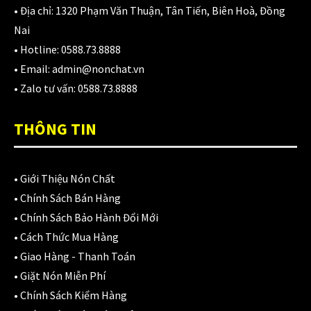
• Địa chỉ:
1320 Phạm Văn Thuận, Tân Tiến, Biên Hoà, Đồng
Nai
• Hotline:
0588.73.8888
• Email:
admin@nonchat.vn
• Zalo tư vấn:
0588.73.8888
THÔNG TIN
•
Giới Thiệu Nón Chất
•
Chính Sách Bán Hàng
•
Chính Sách Bảo Hành Đổi Mới
•
Cách Thức Mua Hàng
•
Giao Hàng - Thanh Toán
•
Giặt Nón Miễn Phí
•
Chính Sách Kiểm Hàng