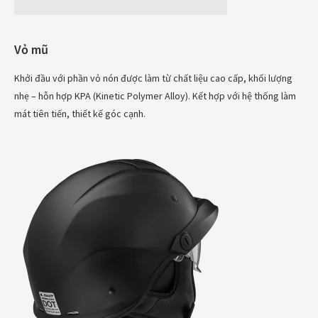
Vỏ mũ
Khởi đầu với phần vỏ nón được làm từ chất liệu cao cấp, khối lượng
nhẹ – hỗn hợp KPA (Kinetic Polymer Alloy). Kết hợp với hệ thống làm
mát tiên tiến, thiết kế góc cạnh.