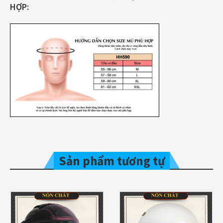
HỢP:
Sản phẩm tương tự