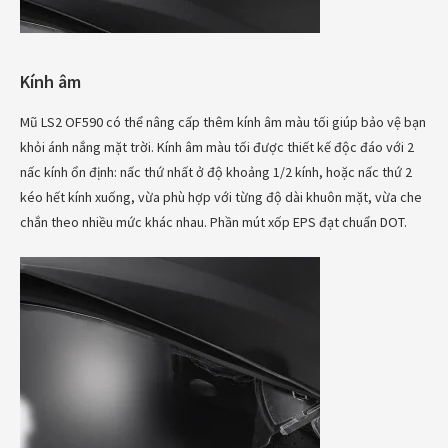
Kính âm
Mũ LS2 OF590 có thể nâng cấp thêm kính âm màu tối giúp bảo vệ bạn
khỏi ánh nắng mặt trời. Kính âm màu tối được thiết kế độc đáo với 2
nấc kính ổn định: nấc thứ nhất ở độ khoảng 1/2 kính, hoặc nấc thứ 2
kéo hết kính xuống, vừa phù hợp với từng độ dài khuôn mặt, vừa che
chắn theo nhiều mức khác nhau. Phần mút xốp EPS đạt chuẩn DOT.