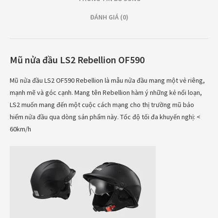
ĐÁNH GIÁ (0)
Mũ nửa đầu LS2 Rebellion OF590
Mũ nửa đầu LS2 OF590 Rebellion là mẫu nửa đầu mang một vẻ riêng,
mạnh mẽ và góc cạnh. Mang tên Rebellion hàm ý những kẻ nổi loạn,
LS2 muốn mang đến một cuộc cách mạng cho thị trường mũ bảo
hiểm nửa đầu qua dòng sản phẩm này.
Tốc độ tối đa khuyến nghị: <
60km/h