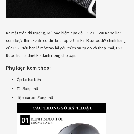
Ra mắt trên thị trường, Mũ bảo hiểm nửa đầu LS2 OF590 Rebellion
còn được thiết kế để có thể kết hợp với LinkIn Bluetooth® chính hãng
của LS2. Nếu bạn là một tay lái yêu thích sự tư do và thoải mái, LS2
Rebellion là thiết kế dành riêng cho bạn.
Phụ kiện kèm theo:
Ốp tai hai bên
Túi đựng mũ
Hộp carton đựng mũ