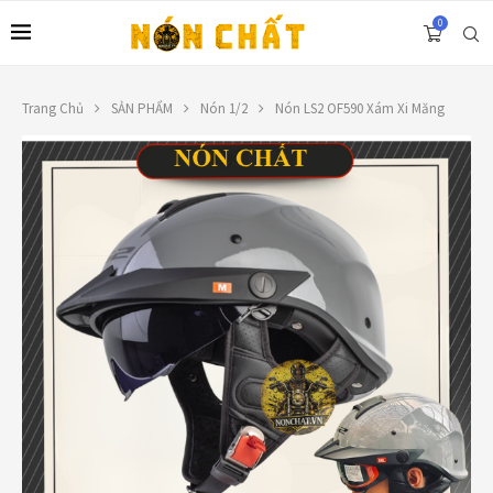
0
Trang Chủ
SẢN PHẨM
Nón 1/2
Nón LS2 OF590 Xám Xi Măng