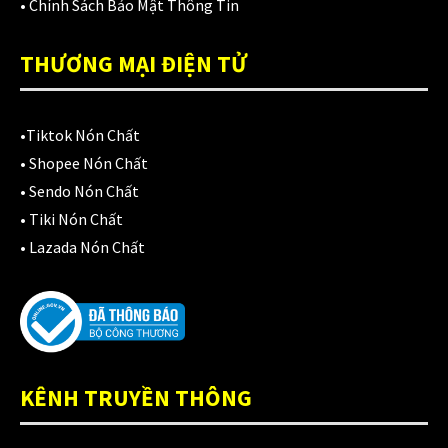
•
Chính Sách Bảo Mật Thông Tin
THƯƠNG MẠI ĐIỆN TỬ
•
Tiktok Nón Chất
•
Shopee Nón Chất
•
Sendo Nón Chất
•
Tiki Nón Chất
•
Lazada Nón Chất
KÊNH TRUYỀN THÔNG