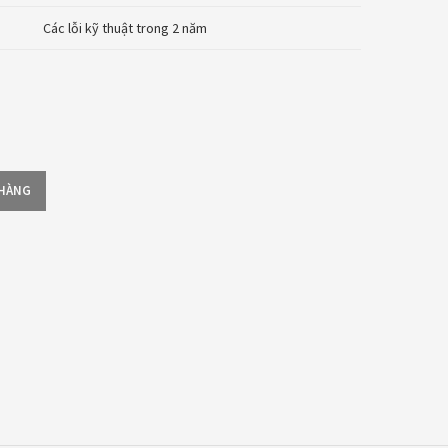
Các lỗi kỹ thuật trong 2 năm
 HÀNG