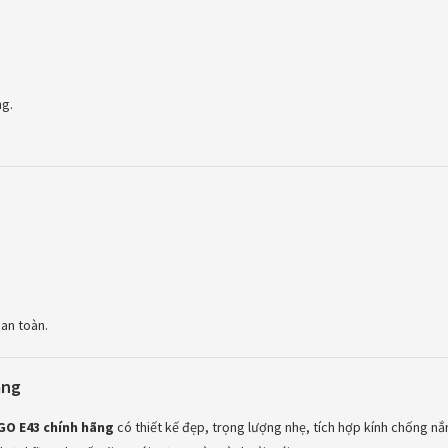
ng.
an toàn.
ãng
EGO E43 chính hãng
có thiết kế đẹp, trọng lượng nhẹ, tích hợp kính chống nắ