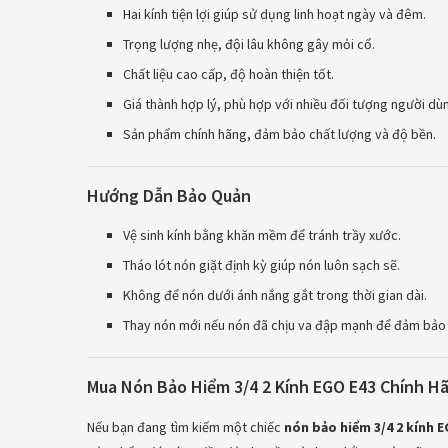
Hai kính tiện lợi giúp sử dụng linh hoạt ngày và đêm.
Trọng lượng nhẹ, đội lâu không gây mỏi cổ.
Chất liệu cao cấp, độ hoàn thiện tốt.
Giá thành hợp lý, phù hợp với nhiều đối tượng người dù
Sản phẩm chính hãng, đảm bảo chất lượng và độ bền.
Hướng Dẫn Bảo Quản
Vệ sinh kính bằng khăn mềm để tránh trầy xước.
Tháo lót nón giặt định kỳ giúp nón luôn sạch sẽ.
Không để nón dưới ánh nắng gắt trong thời gian dài.
Thay nón mới nếu nón đã chịu va đập mạnh để đảm bảo 
Mua Nón Bảo Hiểm 3/4 2 Kính EGO E43 Chính H
Nếu bạn đang tìm kiếm một chiếc
nón bảo hiểm 3/4 2 kính 