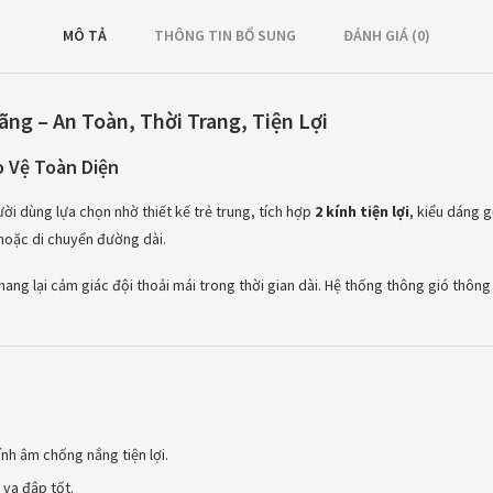
MÔ TẢ
THÔNG TIN BỔ SUNG
ĐÁNH GIÁ (0)
ng – An Toàn, Thời Trang, Tiện Lợi
o Vệ Toàn Diện
i dùng lựa chọn nhờ thiết kế trẻ trung, tích hợp
2 kính tiện lợi
, kiểu dáng 
 hoặc di chuyển đường dài.
ang lại cảm giác đội thoải mái trong thời gian dài. Hệ thống thông gió thông
nh âm chống nắng tiện lợi.
 va đập tốt.