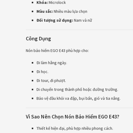
Khóa:
Microlock
Màu sắc:
Nhiều màu lựa chọn
Đối tượng sử dụng:
Nam và nữ
Công Dụng
Nón bảo hiểm EGO E43 phù hợp cho:
Đi làm hằng ngày.
Đi học.
Đi tour, đi phượt.
Di chuyển trong thành phố hoặc đường trường.
Bảo vệ đầu khỏi va đập, bụi bẩn, gió và tia nắng.
Vì Sao Nên Chọn Nón Bảo Hiểm EGO E43?
Thiết kế hiện đại, phù hợp nhiều phong cách.