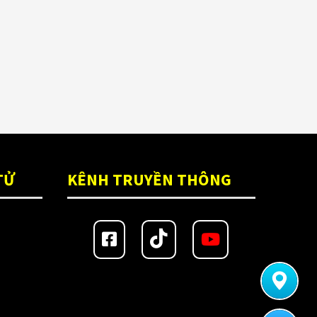
TỬ
KÊNH TRUYỀN THÔNG