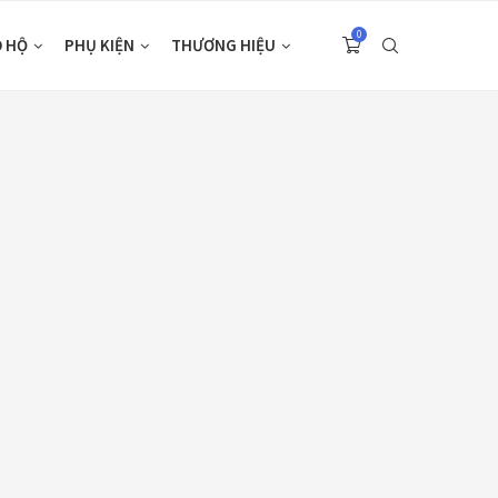
0
O HỘ
PHỤ KIỆN
THƯƠNG HIỆU