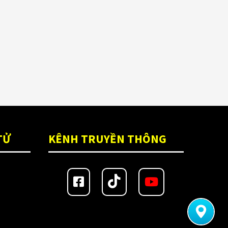
TỬ
KÊNH TRUYỀN THÔNG