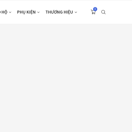
0
O HỘ
PHỤ KIỆN
THƯƠNG HIỆU