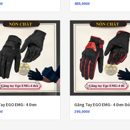
0
₫
489,000
₫
Tay EGO EMG- 4 Đen
Găng Tay EGO EMG- 4 Đen Đỏ
0
₫
390,000
₫