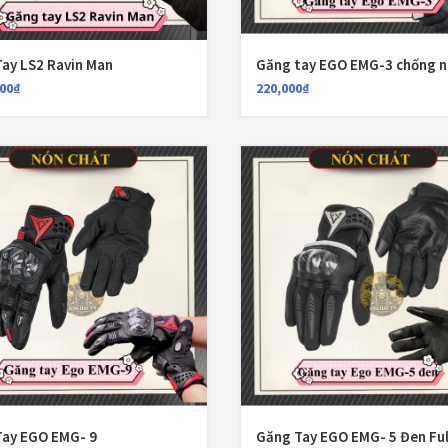
ay LS2 Ravin Man
Găng tay EGO EMG-3 chống n
000
₫
220,000
₫
Tay EGO EMG- 9
Găng Tay EGO EMG- 5 Đen Ful