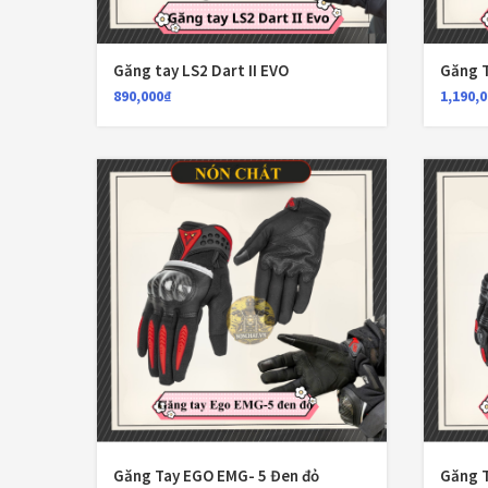
Găng tay LS2 Dart II EVO
Găng T
890,000
₫
1,190,
Găng Tay EGO EMG- 5 Đen đỏ
Găng 