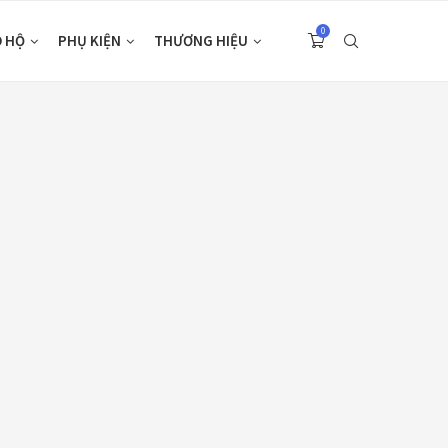
0
O HỘ
PHỤ KIỆN
THƯƠNG HIỆU