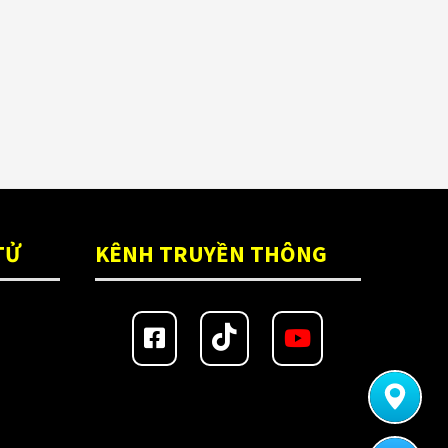
TỬ
KÊNH TRUYỀN THÔNG