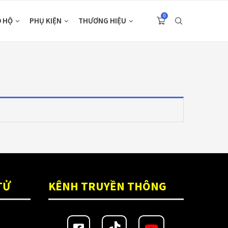
0
O HỘ
PHỤ KIỆN
THƯƠNG HIỆU
TỬ
KÊNH TRUYỀN THÔNG