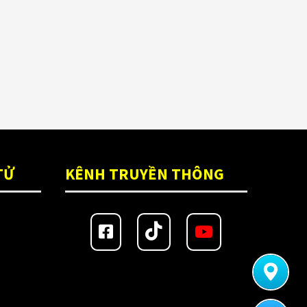
TỬ
KÊNH TRUYỀN THÔNG