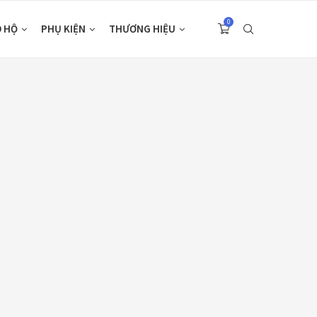
0
O HỘ
PHỤ KIỆN
THƯƠNG HIỆU