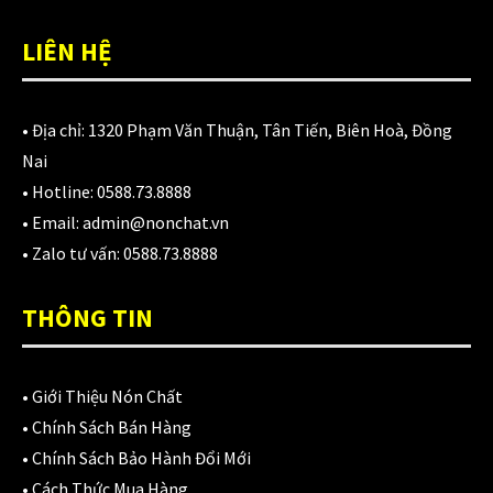
LIÊN HỆ
• Địa chỉ:
1320 Phạm Văn Thuận, Tân Tiến, Biên Hoà, Đồng
Nai
• Hotline:
0588.73.8888
• Email:
admin@nonchat.vn
• Zalo tư vấn:
0588.73.8888
THÔNG TIN
•
Giới Thiệu Nón Chất
•
Chính Sách Bán Hàng
•
Chính Sách Bảo Hành Đổi Mới
•
Cách Thức Mua Hàng