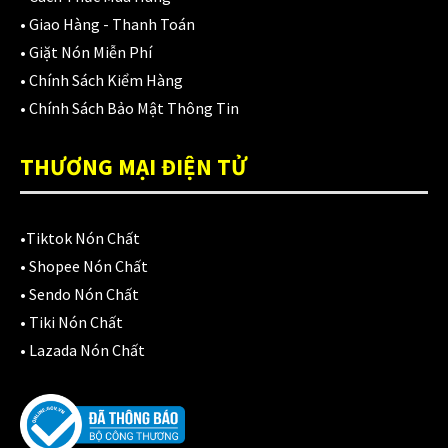
•
Giao Hàng - Thanh Toán
•
Giặt Nón Miễn Phí
•
Chính Sách Kiểm Hàng
•
Chính Sách Bảo Mật Thông Tin
THƯƠNG MẠI ĐIỆN TỬ
•
Tiktok Nón Chất
•
Shopee Nón Chất
•
Sendo Nón Chất
•
Tiki Nón Chất
•
Lazada Nón Chất