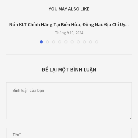
YOU MAY ALSO LIKE
t
Nón KLT Chính Hãng Tại Biên Hòa, Đồng Nai: Địa Chỉ Uy...
Tháng 9 10, 2024
ĐỂ LẠI MỘT BÌNH LUẬN