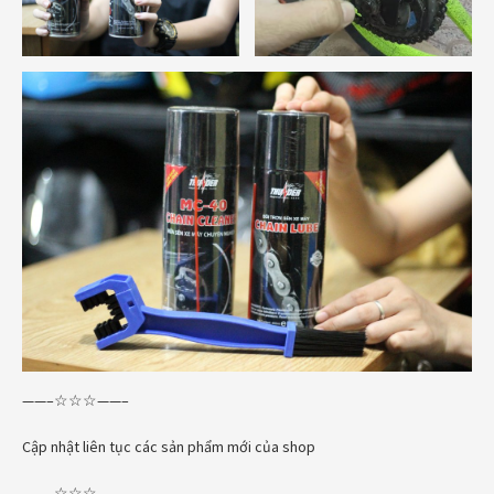
——–☆☆☆——–
Cập nhật liên tục các sản phẩm mới của shop
——–☆☆☆——–