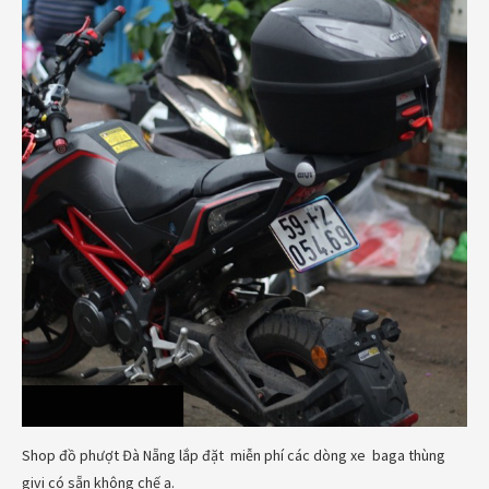
Shop đồ phượt Đà Nẵng lắp đặt miễn phí các dòng xe baga thùng
givi có sẵn không chế ạ.