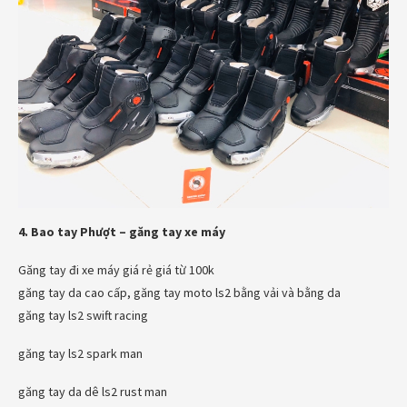
4. Bao tay Phượt – găng tay xe máy
Găng tay đi xe máy giá rẻ giá từ 100k
găng tay da cao cấp, găng tay moto ls2 bằng vải và bằng da
găng tay ls2 swift racing
găng tay ls2 spark man
găng tay da dê ls2 rust man