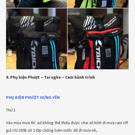
8. Phụ kiện Phượt – Tai nghe – Cam hành trình
PHỤ KIỆN PHƯỢT
HƯNG YÊN
Thứ 1
Vào mùa mưa thì ad không thể thiếu được chai xịt kính đi mưa rain off
giá chỉ 180k xịt 2 lớp chống bám nước để đi mưa nè,