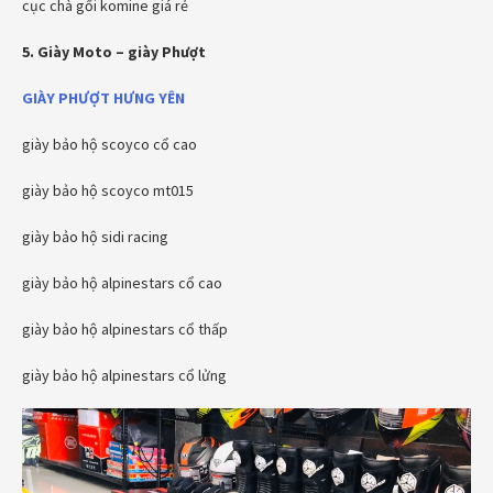
cục chà gối komine giá rẻ
5. Giày Moto – giày Phượt
GIÀY PHƯỢT HƯNG YÊN
giày bảo hộ scoyco cổ cao
giày bảo hộ scoyco mt015
giày bảo hộ sidi racing
giày bảo hộ alpinestars cổ cao
giày bảo hộ alpinestars cổ thấp
giày bảo hộ alpinestars cổ lửng