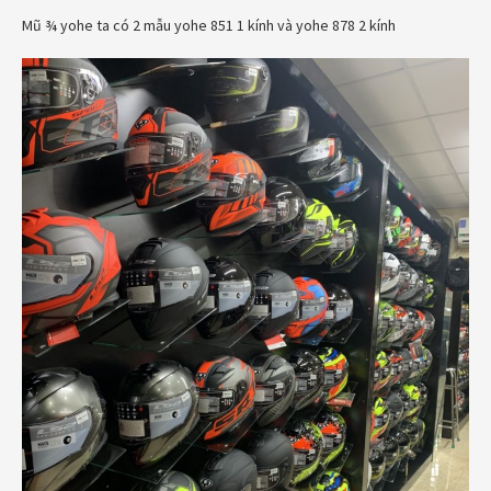
Mũ ¾ yohe ta có 2 mẫu yohe 851 1 kính và yohe 878 2 kính