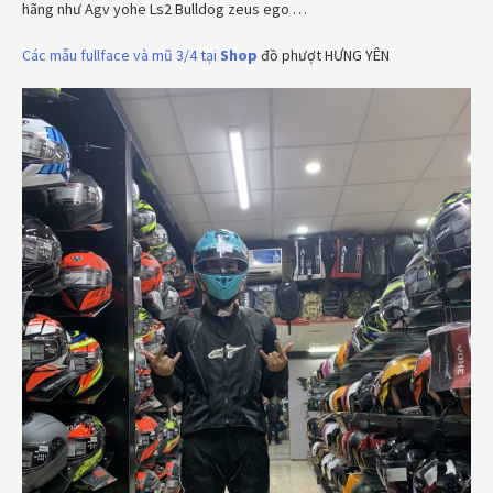
hãng như Agv yohe Ls2 Bulldog zeus ego …
Các mẫu fullface và mũ 3/4 tại
Shop
đồ phượt HƯNG YÊN