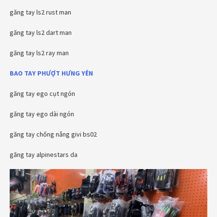
găng tay ls2 rust man
găng tay ls2 dart man
găng tay ls2 ray man
BAO TAY PHƯỢT
HƯNG YÊN
găng tay ego cụt ngón
găng tay ego dài ngón
găng tay chống nắng givi bs02
găng tay alpinestars da