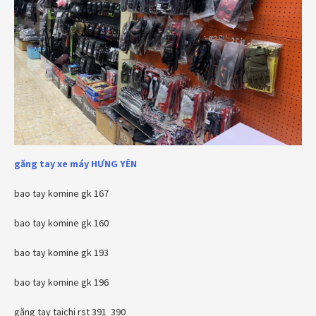
găng tay xe máy
HƯNG YÊN
bao tay komine gk 167
bao tay komine gk 160
bao tay komine gk 193
bao tay komine gk 196
găng tay taichi rst 391 390