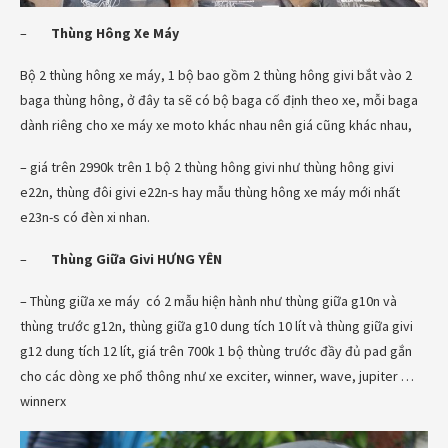
–
Thùng Hông Xe Máy
Bộ 2 thùng hông xe máy, 1 bộ bao gồm 2 thùng hông givi bắt vào 2
baga thùng hông, ở đây ta sẽ có bộ baga cố định theo xe, mỗi baga
dành riêng cho xe máy xe moto khác nhau nên giá cũng khác nhau,
– giá trên 2990k trên 1 bộ 2 thùng hông givi như thùng hông givi
e22n, thùng đôi givi e22n-s hay mẫu thùng hông xe máy mới nhất
e23n-s có đèn xi nhan.
–
Thùng Giữa Givi HƯNG YÊN
– Thùng giữa xe máy có 2 mẫu hiện hành như thùng giữa g10n và
thùng trước g12n, thùng giữa g10 dung tích 10 lít và thùng giữa givi
g12 dung tích 12 lít, giá trên 700k 1 bộ thùng trước đầy đủ pad gắn
cho các dòng xe phổ thông như xe exciter, winner, wave, jupiter …
winnerx