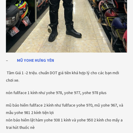
–
MŨ YOHE
HƯNG YÊN
Tầm Giá 1 -2 triệu. chuẩn DOT giá tiền khá hợp lý cho các bạn mới
chơi xe.
nón fullface 1 kính như yohe 978, yohe 977, yohe 978 plus
mũ bảo hiểm fullface 2 kính như fullface yohe 970, mũ yohe 967, và
mẫu yohe 981 2 kính tiện lợi
nón bảo hiểm lật hàm yohe 938 1 kính và yohe 950 2 kính cho mấy a
trai hút thuốc nè