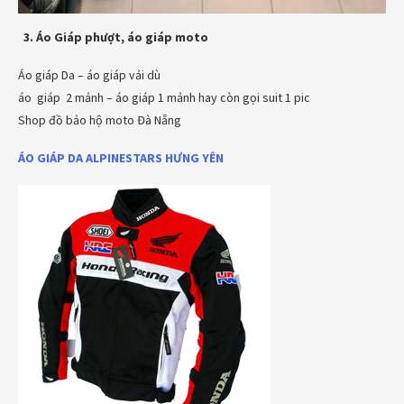
3. Áo Giáp phượt, áo giáp moto
Áo giáp Da – áo giáp vải dù
áo giáp 2 mảnh – áo giáp 1 mảnh hay còn gọi suit 1 pic
Shop đồ bảo hộ moto Đà Nẵng
ÁO GIÁP DA ALPINESTARS
HƯNG YÊN