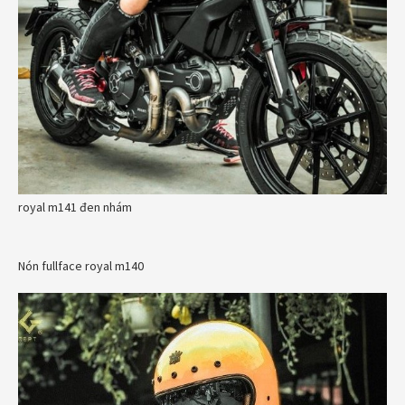
royal m141 đen nhám
Nón fullface royal m140