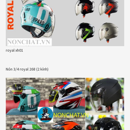
royal xh01
Nón 3/4 royal 268 (2 kính)