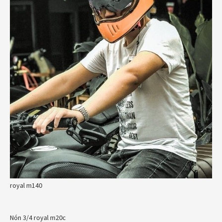
royal m140
Nón 3/4 royal m20c