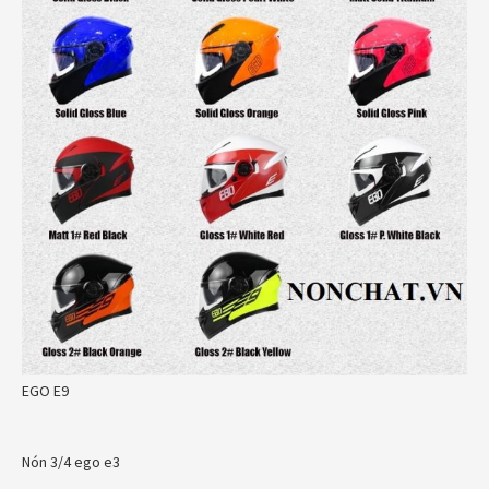
EGO E9
Nón 3/4 ego e3