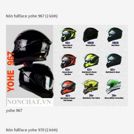
Nón fullface yohe 967 (2 kính)
yohe 967
Nón fullface yohe 970 (2 kính)