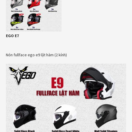
EGO E7
Nón fullface ego e9 lật hàm (2 kính)