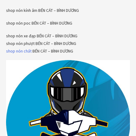
shop nón kính âm BẾN CÁT – BÌNH DƯƠNG
shop nón poc BẾN CÁT – BÌNH DƯƠNG
shop nón xe đạp BẾN CÁT – BÌNH DƯƠNG
shop nón phượt BẾN CÁT – BÌNH DƯƠNG
shop nón chất
BẾN CÁT – BÌNH DƯƠNG