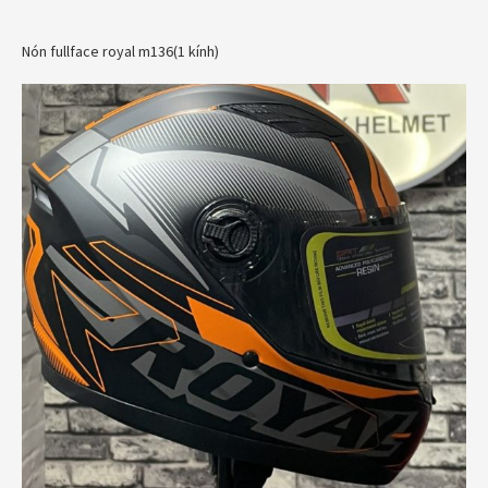
Nón fullface royal m136(1 kính)