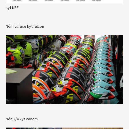
kyt NRF
Nón fullface kyt falcon
Nón 3/4 kyt venom