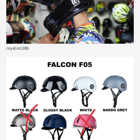
royal m138b