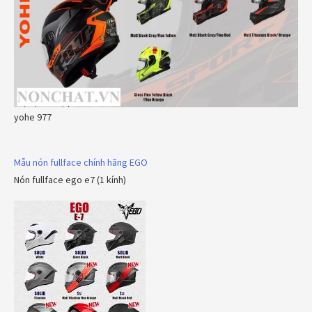
yohe 977
Mẫu nón fullface chính hãng EGO
Nón fullface ego e7 (1 kính)