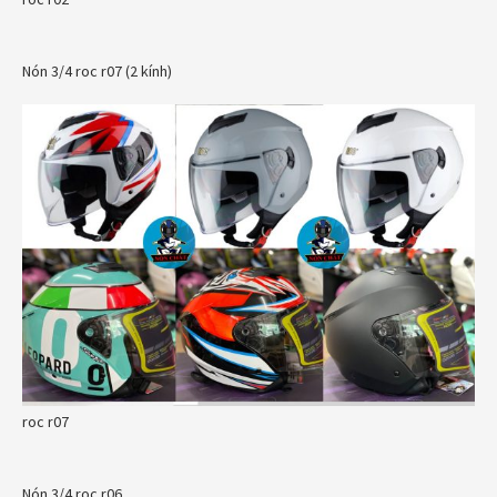
Nón 3/4 roc r07 (2 kính)
roc r07
Nón 3/4 roc r06