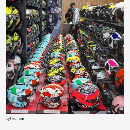
kyt venom