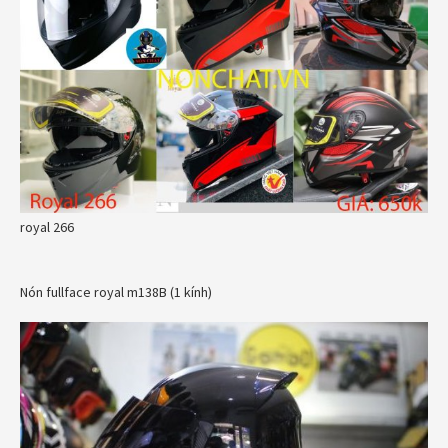
royal 266
Nón fullface royal m138B (1 kính)