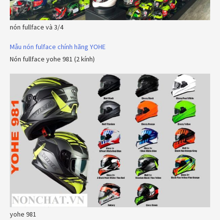
nón fullface và 3/4
Mẫu nón fulface chính hãng YOHE
Nón fullface yohe 981 (2 kính)
yohe 981