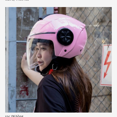
roc 06 hồng