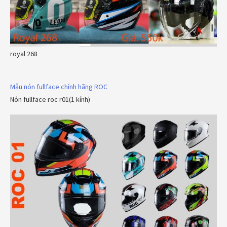
royal 268
Mẫu nón fullface chính hãng ROC
Nón fullface roc r01(1 kính)