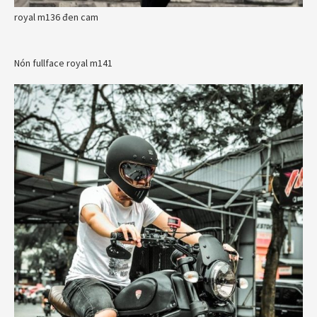
royal m136 đen cam
Nón fullface royal m141