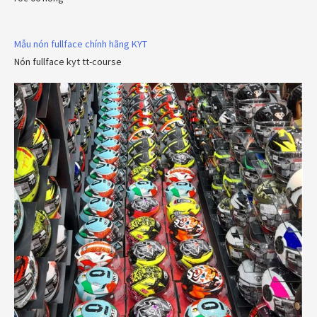
Mẫu nón fullface chính hãng KYT
Nón fullface kyt tt-course