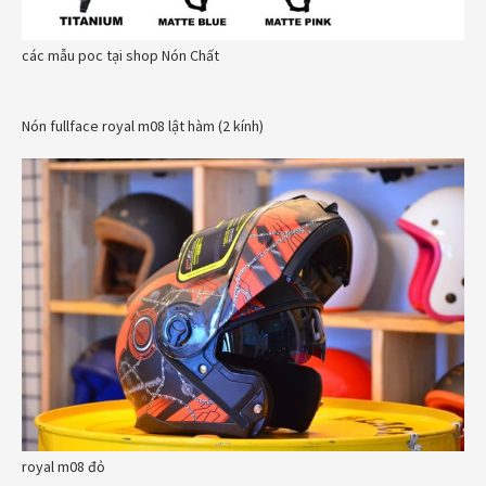
các mẫu poc tại shop Nón Chất
Nón fullface royal m08 lật hàm (2 kính)
royal m08 đỏ