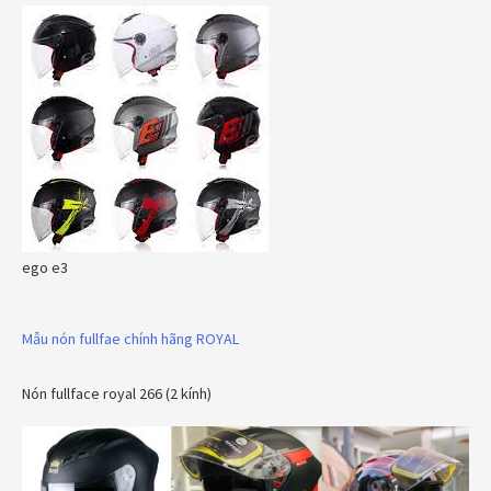
ego e3
Mẫu nón fullfae chính hãng ROYAL
Nón fullface royal 266 (2 kính)