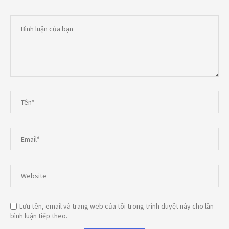
Lưu tên, email và trang web của tôi trong trình duyệt này cho lần
bình luận tiếp theo.