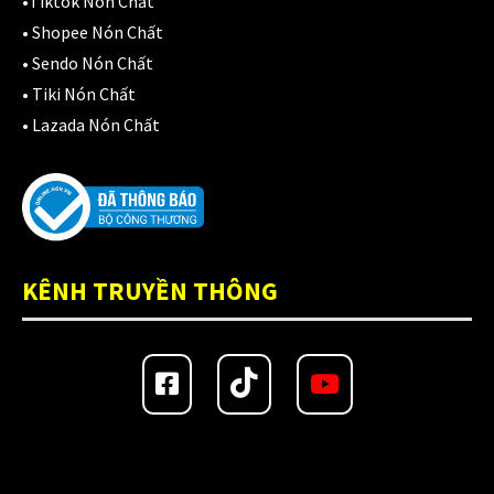
•
Tiktok Nón Chất
•
Shopee Nón Chất
•
Sendo Nón Chất
•
Tiki Nón Chất
•
Lazada Nón Chất
KÊNH TRUYỀN THÔNG