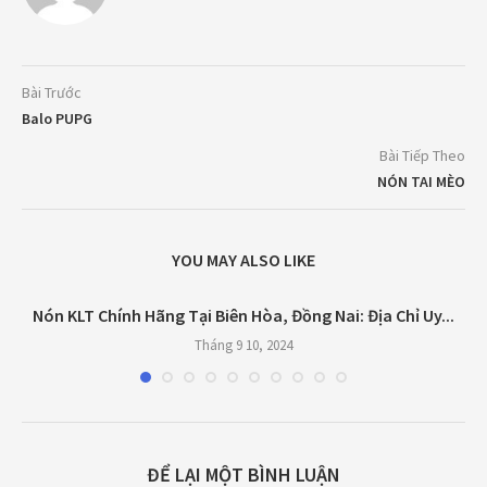
Bài Trước
Balo PUPG
Bài Tiếp Theo
NÓN TAI MÈO
YOU MAY ALSO LIKE
t
Nón KLT Chính Hãng Tại Biên Hòa, Đồng Nai: Địa Chỉ Uy...
Tháng 9 10, 2024
ĐỂ LẠI MỘT BÌNH LUẬN