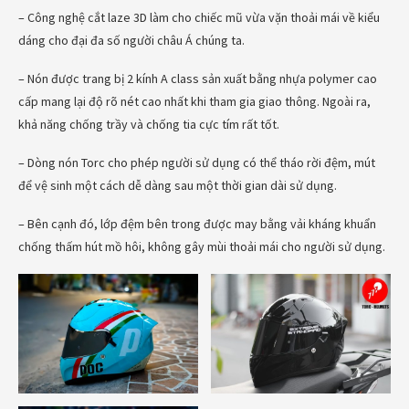
– Công nghệ cắt laze 3D làm cho chiếc mũ vừa vặn thoải mái về kiểu
dáng cho đại đa số người châu Á chúng ta.
– Nón được trang bị 2 kính A class sản xuất bằng nhựa polymer cao
cấp mang lại độ rõ nét cao nhất khi tham gia giao thông. Ngoài ra,
khả năng chống trầy và chống tia cực tím rất tốt.
– Dòng nón Torc cho phép người sử dụng có thể tháo rời đệm, mút
để vệ sinh một cách dễ dàng sau một thời gian dài sử dụng.
– Bên cạnh đó, lớp đệm bên trong được may bằng vải kháng khuẩn
chống thấm hút mồ hôi, không gây mùi thoải mái cho người sử dụng.