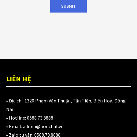
LIÊN HỆ
• Địa chỉ:
1320 Phạm Văn Thuận, Tân Tiến, Biên Hoà, Đồng
Nai
• Hotline:
0588.73.8888
• Email:
admin@nonchat.vn
• Zalo tư vấn:
0588.73.8888