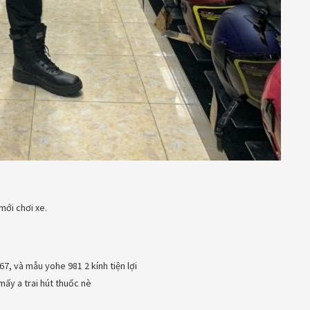
mới chơi xe.
7, và mẫu yohe 981 2 kính tiện lợi
mấy a trai hút thuốc nè