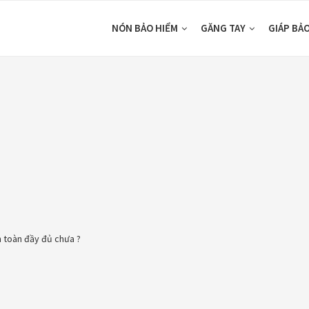
NÓN BẢO HIỂM
GĂNG TAY
GIÁP BẢ
 toàn đầy đủ chưa ?