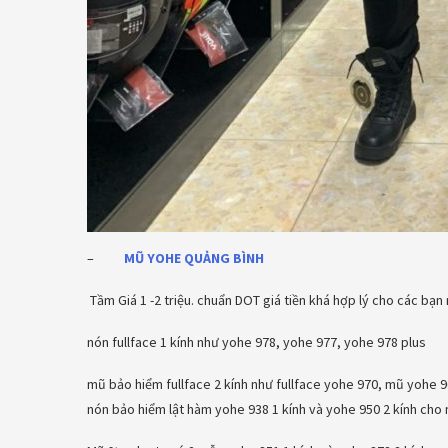
–
MŨ YOHE
QUẢNG BÌNH
Tầm Giá 1 -2 triệu. chuẩn DOT giá tiền khá hợp lý cho các bạn 
nón fullface 1 kính như yohe 978, yohe 977, yohe 978 plus
mũ bảo hiểm fullface 2 kính như fullface yohe 970, mũ yohe 96
nón bảo hiểm lật hàm yohe 938 1 kính và yohe 950 2 kính cho 