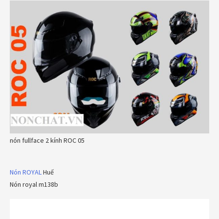
nón fullface 2 kính ROC 05
Nón ROYAL
Huế
Nón royal m138b