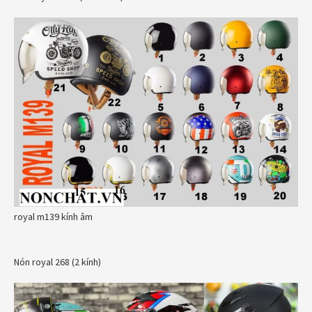
royal m139 kính âm
Nón royal 268 (2 kính)