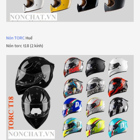
Nón TORC
Huế
Nón torc t18 (2 kính)