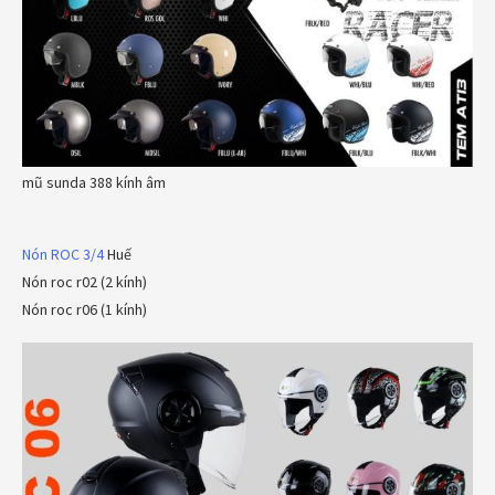
mũ sunda 388 kính âm
Nón ROC 3/4
Huế
Nón roc r02 (2 kính)
Nón roc r06 (1 kính)