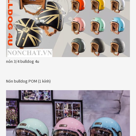
nón 3/4 bulldog 4u
Nón bulldog POM (1 kính)