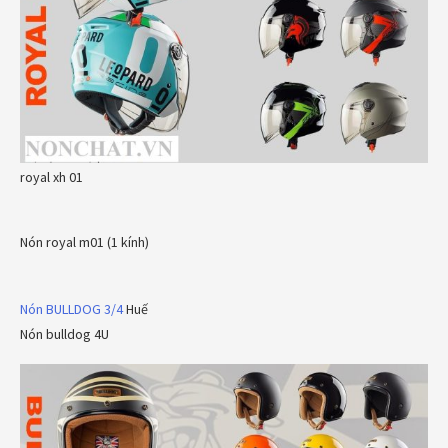
royal xh 01
Nón royal m01 (1 kính)
Nón BULLDOG 3/4
Huế
Nón bulldog 4U