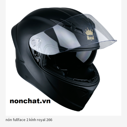
nón fullface 2 kính royal 266