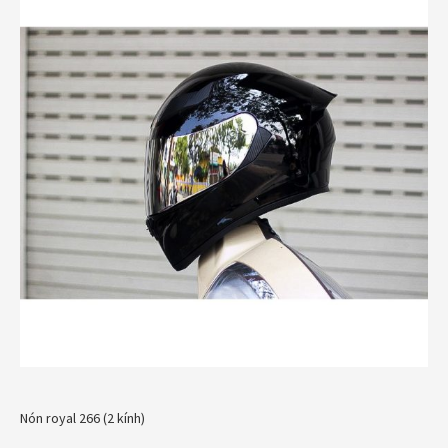
Nón royal 266 (2 kính)