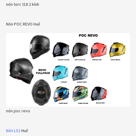
nón torc t18 2 kính
Nón POC REVO Huế
nón poc revo
Nón LS2
Huế