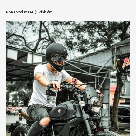
Non royal m141 (1 kính âm)