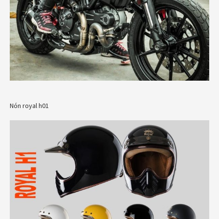
Nón royal h01