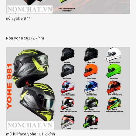
nón yohe 977
Nón yohe 981 (2 kính)
mũ fullface yohe 981 2 kính