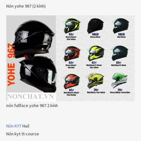
Nón yohe 967 (2 kính)
nón fullface yohe 967 2 kính
Nón KYT
Huế
Nón kyt tt-course