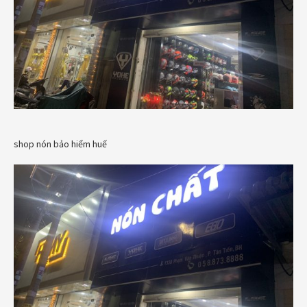
shop nón bảo hiểm huế