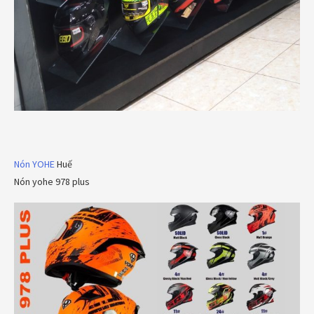
Nón YOHE
Huế
Nón yohe 978 plus