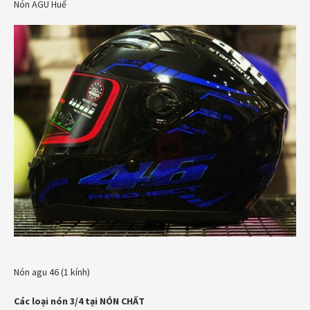
Nón AGU Huế
Nón agu 46 (1 kính)
Các loại nón 3/4 tại NÓN CHẤT