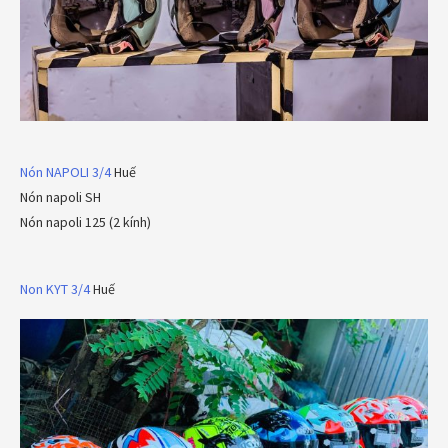
Nón NAPOLI 3/4
Huế
Nón napoli SH
Nón napoli 125 (2 kính)
Non KYT 3/4
Huế