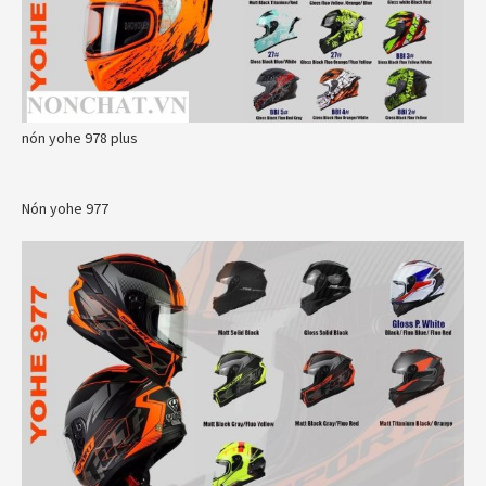
nón yohe 978 plus
Nón yohe 977