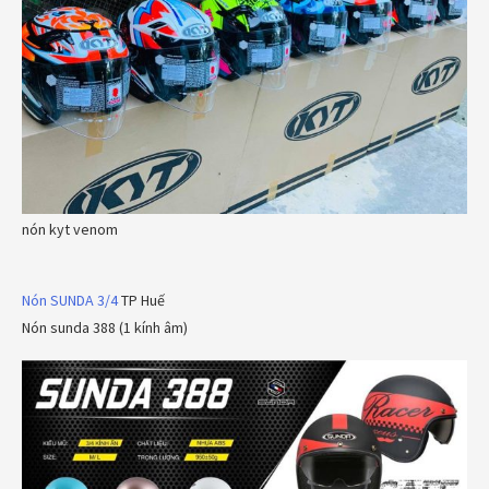
nón kyt venom
Nón SUNDA 3/4
TP Huế
Nón sunda 388 (1 kính âm)