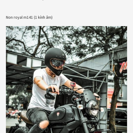
Non royal m141 (1 kính âm)