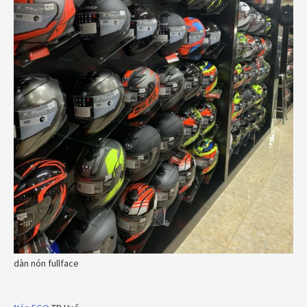
dàn nón fullface