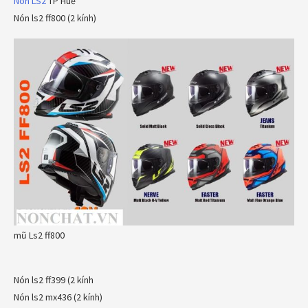
Nón LS2
TP Huế
Nón ls2 ff800 (2 kính)
mũ Ls2 ff800
Nón ls2 ff399 (2 kính
Nón ls2 mx436 (2 kính)