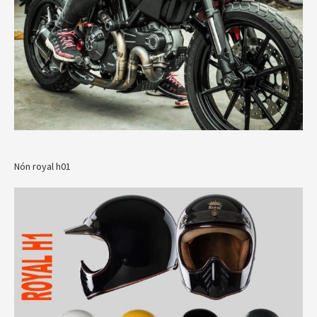
Nón royal h01