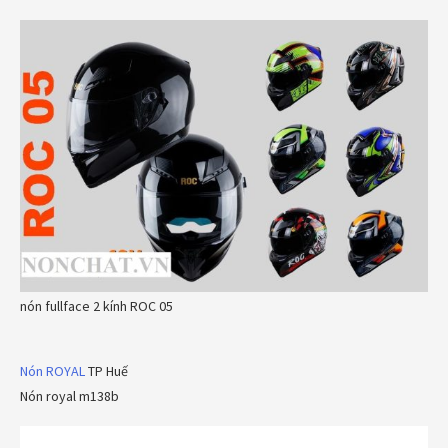
nón fullface 2 kính ROC 05
Nón ROYAL
TP Huế
Nón royal m138b