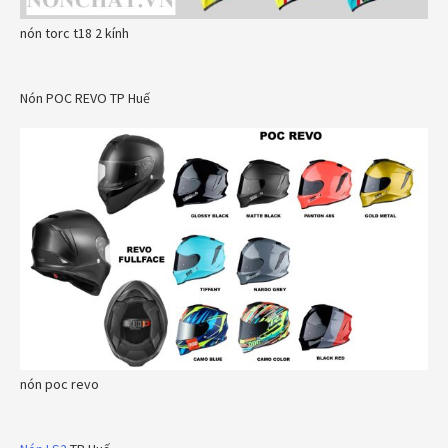
nón torc t18 2 kính
Nón POC REVO TP Huế
nón poc revo