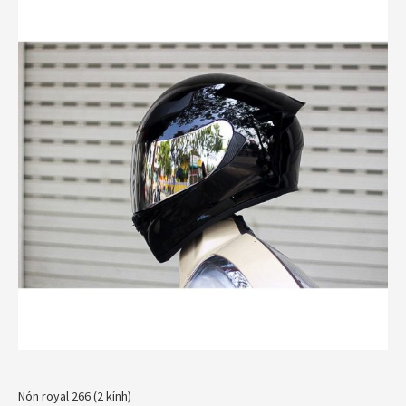
Nón royal 266 (2 kính)