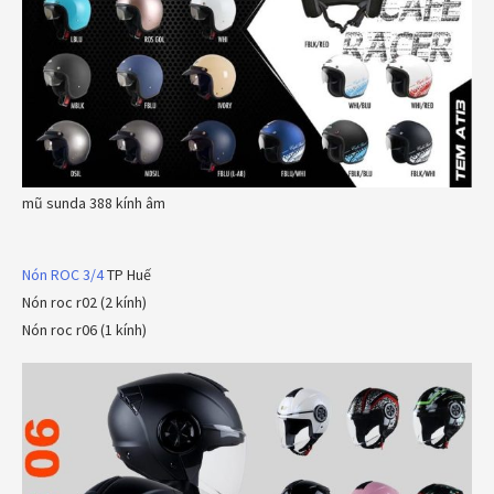
mũ sunda 388 kính âm
Nón ROC 3/4
TP Huế
Nón roc r02 (2 kính)
Nón roc r06 (1 kính)