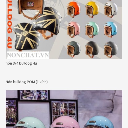
nón 3/4 bulldog 4u
Nón bulldog POM (1 kính)