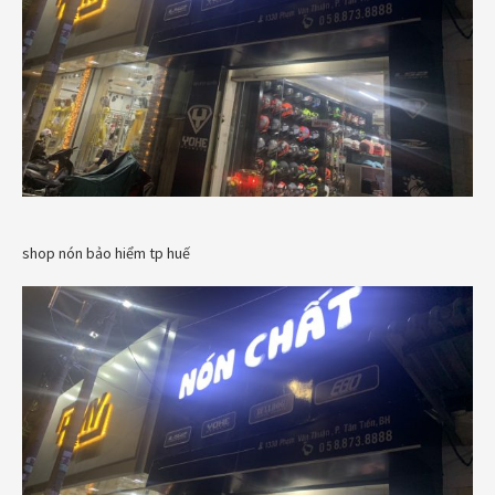
shop nón bảo hiểm tp huế