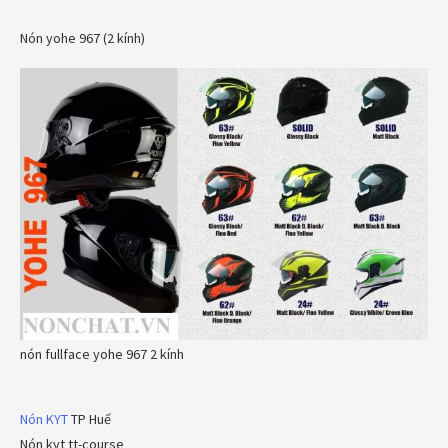
Nón yohe 967 (2 kính)
nón fullface yohe 967 2 kính
Nón KYT
TP Huế
Nón kyt tt-course