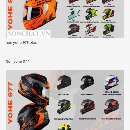
nón yohe 978 plus
Nón yohe 977