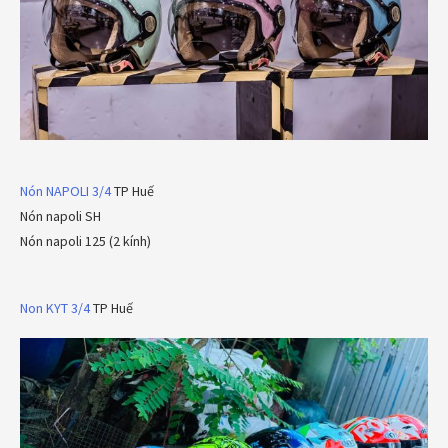
Nón NAPOLI 3/4
TP Huế
Nón napoli SH
Nón napoli 125 (2 kính)
Non KYT 3/4
TP Huế