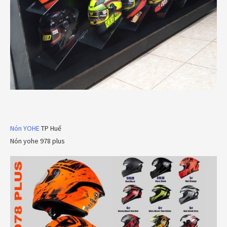
Nón YOHE
TP Huế
Nón yohe 978 plus