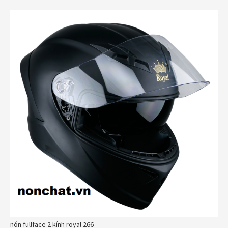
nón fullface 2 kính royal 266