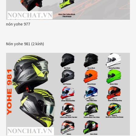
nón yohe 977
Nón yohe 981 (2 kính)